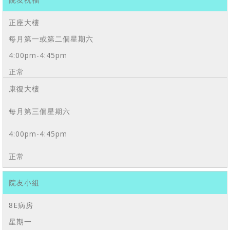
正座大樓
每月第一或第二個星期六
4:00pm-4:45pm
正常
康復大樓
每月第三個星期六
4:00pm-4:45pm
正常
院友小組
8E病房
星期一