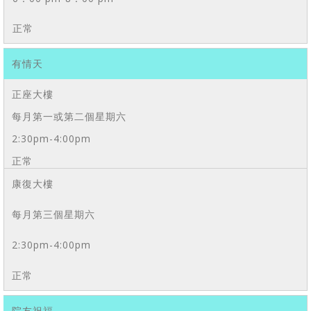
正常
有情天
正座大樓
每月第一或第二個星期六
2:30pm-4:00pm
正常
康復大樓
每月第三個星期六
2:30pm-4:00pm
正常
院友祝福