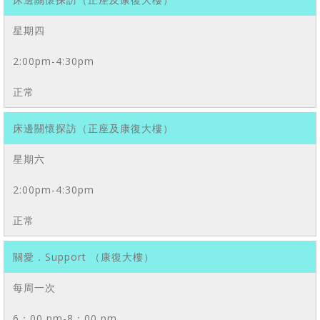
星期四
2:00pm-4:30pm
正常
床邊關懷探訪（正座及康復大樓）
星期六
2:00pm-4:30pm
正常
關愛．Support （康復大樓）
每周一次
6：00 pm-8：00 pm